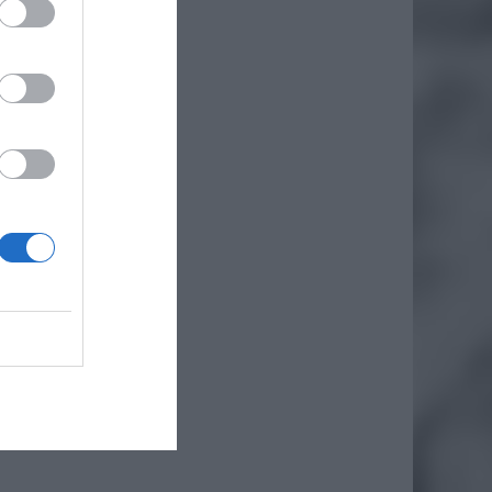
chało 5