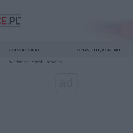
POLSKA I ŚWIAT
O NAS, CELE, KONTAKT
Wiadomości z Polski i ze świata
ad