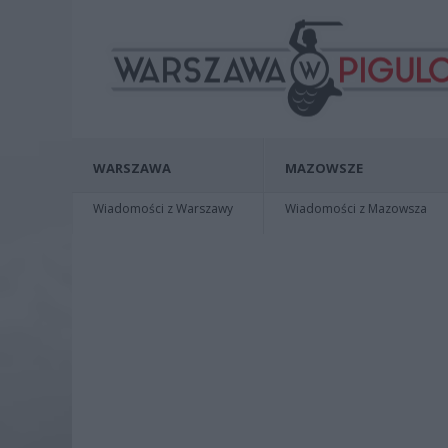
WARSZAWA
MAZOWSZE
Wiadomości z Warszawy
Wiadomości z Mazowsza