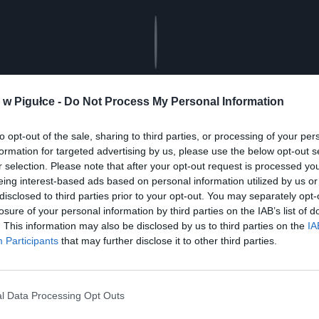
Play
w Pigułce -
Do Not Process My Personal Information
to opt-out of the sale, sharing to third parties, or processing of your per
formation for targeted advertising by us, please use the below opt-out s
r selection. Please note that after your opt-out request is processed y
eing interest-based ads based on personal information utilized by us or
disclosed to third parties prior to your opt-out. You may separately opt-
aj nas do preferowanych źródeł w Google
Do
losure of your personal information by third parties on the IAB’s list of
. This information may also be disclosed by us to third parties on the
IA
Participants
that may further disclose it to other third parties.
l Data Processing Opt Outs