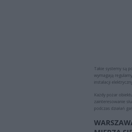
Takie systemy są p
wymagają regularny
instalacji elektryczn
Każdy pożar obiekt
zainteresowanie sł
podczas działań gaś
WARSZAWA