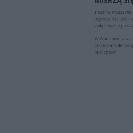
MIERZĄ SI
Pożar w Kruszewie
użyteczności public
związanych z pożara
W Warszawie oraz o
także kontrole zw
publicznych.