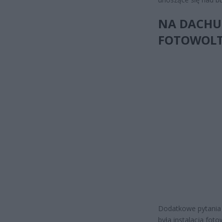
NA DACHU
FOTOWOLT
Dodatkowe pytania 
była instalacja foto