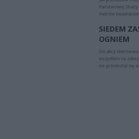
Państwowej Straży 
metrów kwadratow
SIEDEM Z
OGNIEM
Do akcji skierowano
wszystkim na zabezp
nie przedostał się d