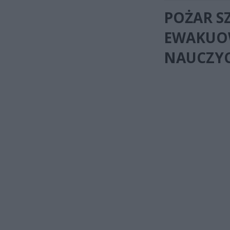
POŻAR S
EWAKUO
NAUCZYC