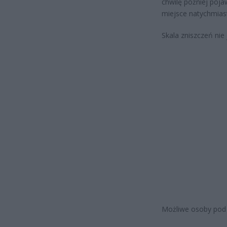
chwilę później poja
miejsce natychmiast
Skala zniszczeń nie
Możliwe osoby pod