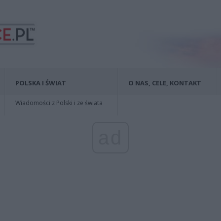
POLSKA I ŚWIAT
O NAS, CELE, KONTAKT
Wiadomości z Polski i ze świata
ad