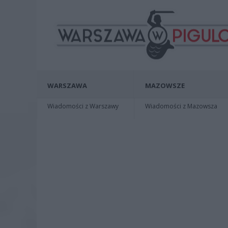
WARSZAWA
MAZOWSZE
Wiadomości z Warszawy
Wiadomości z Mazowsza