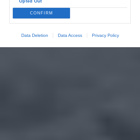
Opted Out
CONFIRM
Data Deletion
Data Access
Privacy Policy