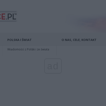
POLSKA I ŚWIAT
O NAS, CELE, KONTAKT
Wiadomości z Polski i ze świata
ad