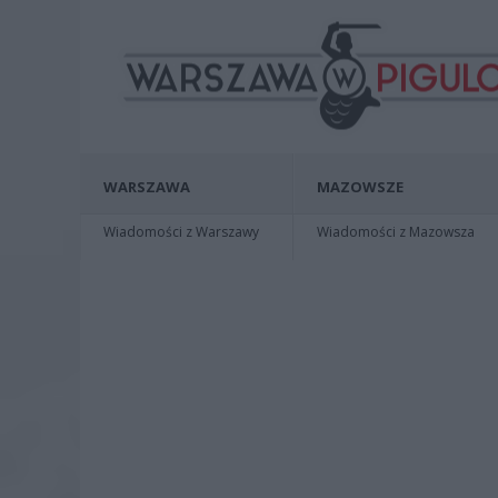
WARSZAWA
MAZOWSZE
Wiadomości z Warszawy
Wiadomości z Mazowsza