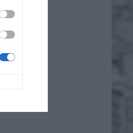
cje o