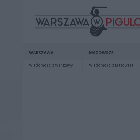
WARSZAWA
MAZOWSZE
Wiadomości z Warszawy
Wiadomości z Mazowsza