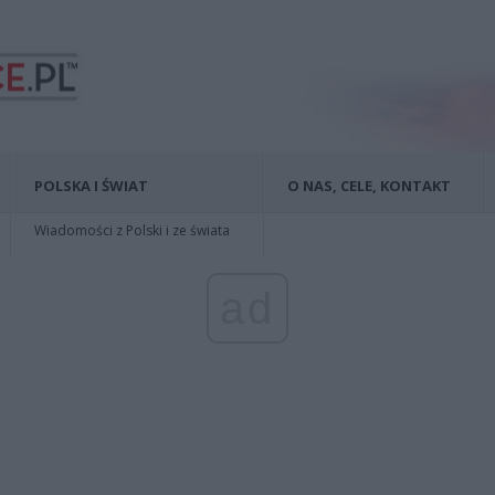
POLSKA I ŚWIAT
O NAS, CELE, KONTAKT
Wiadomości z Polski i ze świata
ad