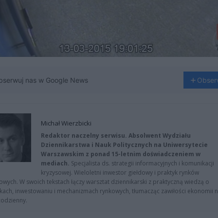
bserwuj nas w Google News
Obser
Michał Wierzbicki
Redaktor naczelny serwisu. Absolwent Wydziału
Dziennikarstwa i Nauk Politycznych na Uniwersytecie
Warszawskim z ponad 15-letnim doświadczeniem w
mediach.
Specjalista ds. strategii informacyjnych i komunikacji
kryzysowej. Wieloletni inwestor giełdowy i praktyk rynków
owych. W swoich tekstach łączy warsztat dziennikarski z praktyczną wiedzą o
kach, inwestowaniu i mechanizmach rynkowych, tłumacząc zawiłości ekonomii 
codzienny.