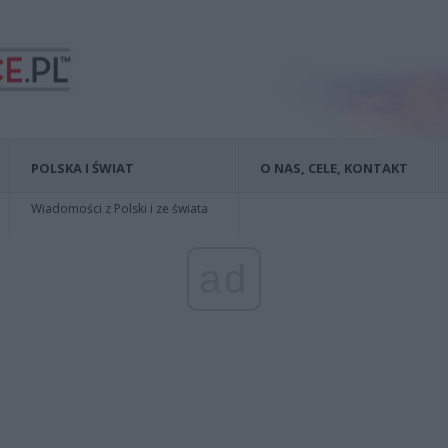
POLSKA I ŚWIAT
O NAS, CELE, KONTAKT
Wiadomości z Polski i ze świata
ad