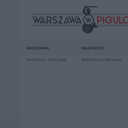
WARSZAWA
MAZOWSZE
Wiadomości z Warszawy
Wiadomości z Mazowsza