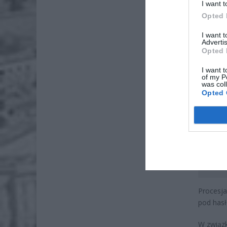
I want t
Opted 
I want 
Advertis
Opted 
I want t
of my P
was col
Opted 
Procesja
pod hasł
W związk