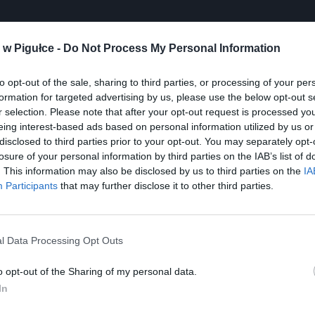
w Pigułce -
Do Not Process My Personal Information
to opt-out of the sale, sharing to third parties, or processing of your per
Play
formation for targeted advertising by us, please use the below opt-out s
r selection. Please note that after your opt-out request is processed y
eing interest-based ads based on personal information utilized by us or
disclosed to third parties prior to your opt-out. You may separately opt-
losure of your personal information by third parties on the IAB’s list of
. This information may also be disclosed by us to third parties on the
IA
Participants
that may further disclose it to other third parties.
l Data Processing Opt Outs
aj nas do preferowanych źródeł w Google
Do
o opt-out of the Sharing of my personal data.
In