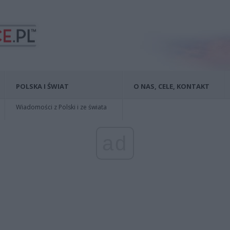
POLSKA I ŚWIAT
O NAS, CELE, KONTAKT
Wiadomości z Polski i ze świata
ad