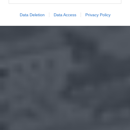
Data Deletion
Data Access
Privacy Policy