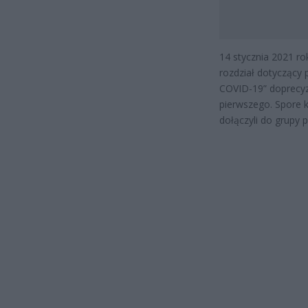
14 stycznia 2021 r
rozdział dotyczący 
COVID-19” doprecyz
pierwszego. Spore 
dołączyli do grupy p