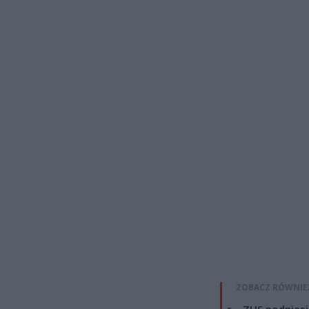
ZOBACZ RÓWNIE
ZUS podniesie