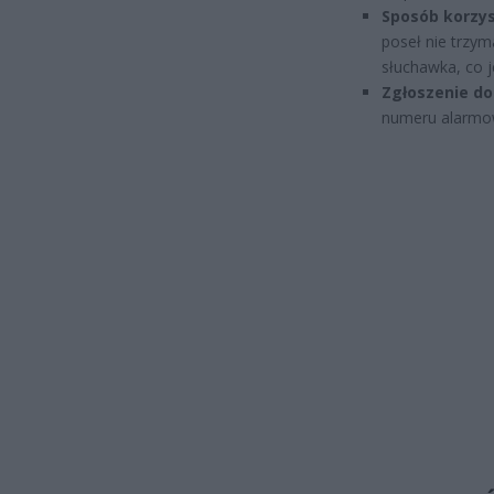
Sposób korzys
poseł nie trzym
słuchawka, co 
Zgłoszenie do 
numeru alarmow