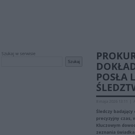
PROKUR
Szukaj w serwisie
Szukaj
DOKŁAD
POSŁA 
ŚLEDZT
8 maja 2026 13:11
|
Śledczy badający 
precyzyjny czas, 
Kluczowym dowodem
zeznania świadka