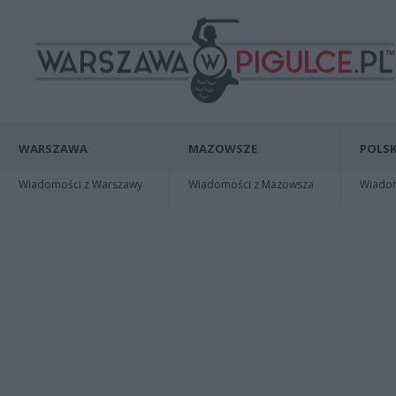
WARSZAWA
MAZOWSZE
POLSK
Wiadomości z Warszawy
Wiadomości z Mazowsza
Wiadomo