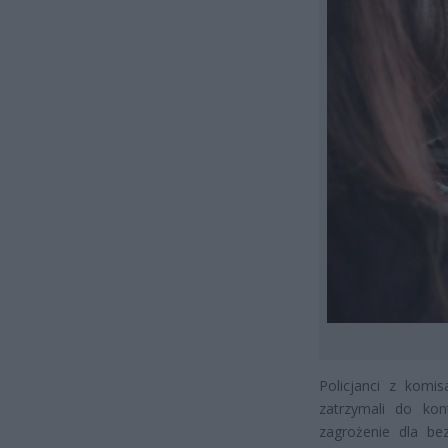
Policjanci z komis
zatrzymali do kon
zagrożenie dla be