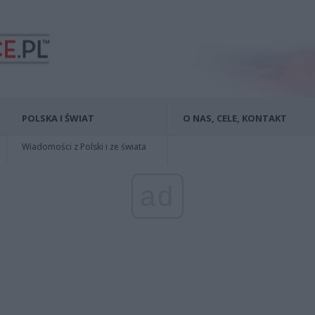
POLSKA I ŚWIAT
O NAS, CELE, KONTAKT
Wiadomości z Polski i ze świata
ad