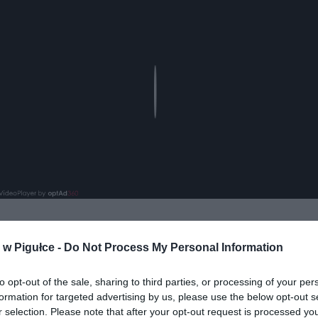
Play
w Pigułce -
Do Not Process My Personal Information
aj nas do preferowanych źródeł w Google
Do
to opt-out of the sale, sharing to third parties, or processing of your per
formation for targeted advertising by us, please use the below opt-out s
r selection. Please note that after your opt-out request is processed y