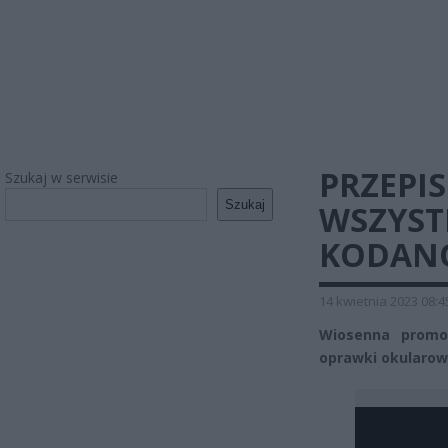
PRZEPI
Szukaj w serwisie
Szukaj
WSZYSTK
KODANO
14 kwietnia 2023 08:4
Wiosenna prom
oprawki okularowe