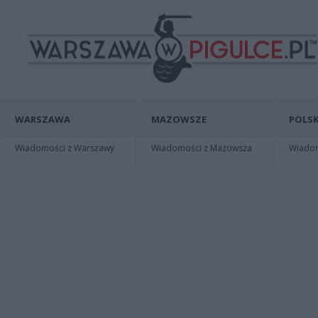
WARSZAWA
MAZOWSZE
POLSK
Wiadomości z Warszawy
Wiadomości z Mazowsza
Wiadomo