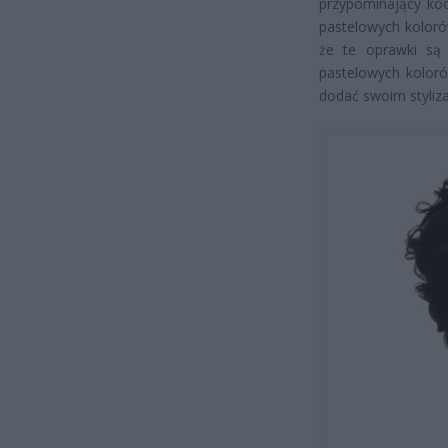
przypominający koc
pastelowych kolorów
że te oprawki są s
pastelowych koloró
dodać swoim styliz