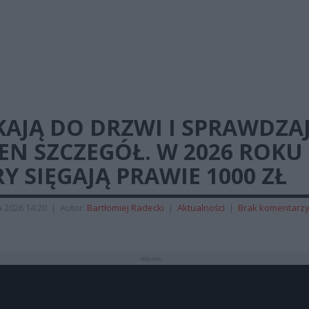
AJĄ DO DRZWI I SPRAWDZA
EN SZCZEGÓŁ. W 2026 ROKU
Y SIĘGAJĄ PRAWIE 1000 ZŁ
a 2026 14:20
|
Autor:
Bartłomiej Radecki
|
Aktualności
|
Brak komentarz
REKLAMA