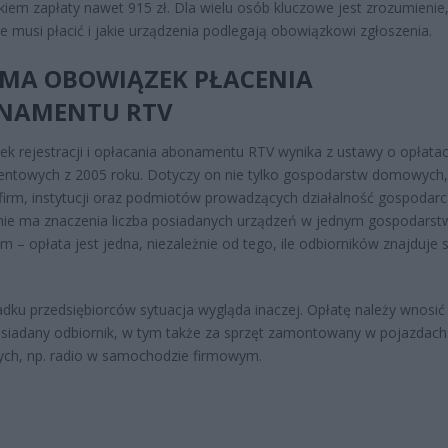
iem zapłaty nawet 915 zł. Dla wielu osób kluczowe jest zrozumienie,
ie musi płacić i jakie urządzenia podlegają obowiązkowi zgłoszenia.
 MA OBOWIĄZEK PŁACENIA
NAMENTU RTV
k rejestracji i opłacania abonamentu RTV wynika z ustawy o opłata
ntowych z 2005 roku. Dotyczy on nie tylko gospodarstw domowych,
firm, instytucji oraz podmiotów prowadzących działalność gospodarc
 nie ma znaczenia liczba posiadanych urządzeń w jednym gospodarst
– opłata jest jedna, niezależnie od tego, ile odbiorników znajduje 
dku przedsiębiorców sytuacja wygląda inaczej. Opłatę należy wnosić
siadany odbiornik, w tym także za sprzęt zamontowany w pojazdach
ch, np. radio w samochodzie firmowym.