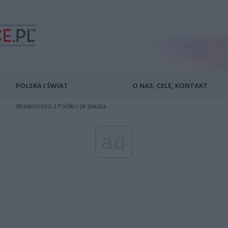
POLSKA I ŚWIAT
O NAS, CELE, KONTAKT
Wiadomości z Polski i ze świata
ad