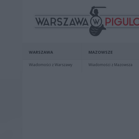
WARSZAWA
MAZOWSZE
Wiadomości z Warszawy
Wiadomości z Mazowsza