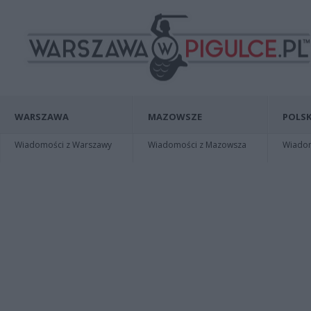
WARSZAWA
MAZOWSZE
POLSK
Wiadomości z Warszawy
Wiadomości z Mazowsza
Wiadomo