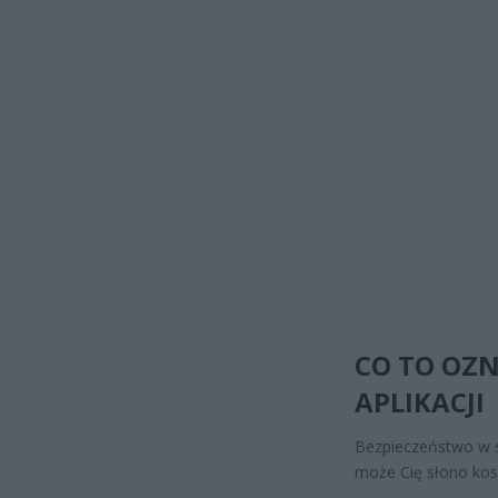
CO TO OZN
APLIKACJI
Bezpieczeństwo w si
może Cię słono kosz