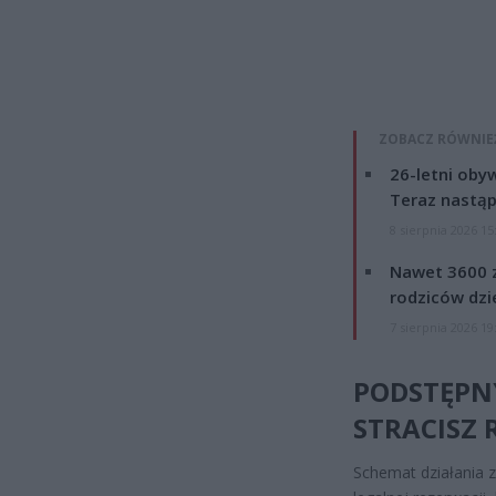
ZOBACZ RÓWNIE
26-letni obyw
Teraz nastąp
8 sierpnia 2026 15
Nawet 3600 z
rodziców dzie
7 sierpnia 2026 19
PODSTĘPN
STRACISZ 
Schemat działania z