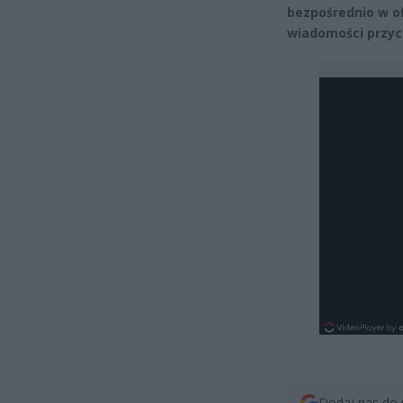
bezpośrednio w of
wiadomości przych
Dodaj nas do 