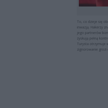
To, co dzieje się o
inwazją. Hakerzy zn
jego partnerów biz
zyskują pełną kont
Turysta otrzymuje 
zignorowanie groz