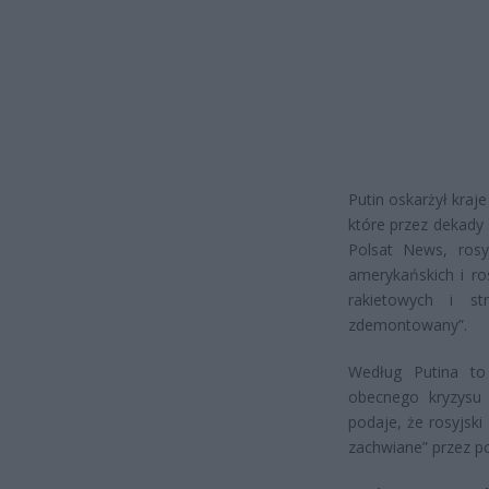
Putin oskarżył kraj
które przez dekady
Polsat News, rosy
amerykańskich i ro
rakietowych i st
zdemontowany”.
Według Putina to 
obecnego kryzysu 
podaje, że rosyjski
zachwiane” przez po