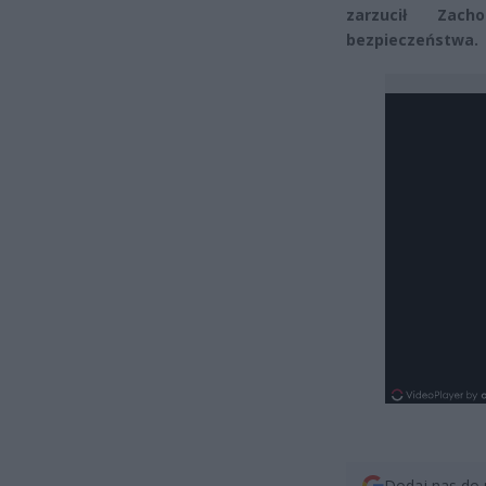
zarzucił Zach
bezpieczeństwa.
Dodaj nas do 