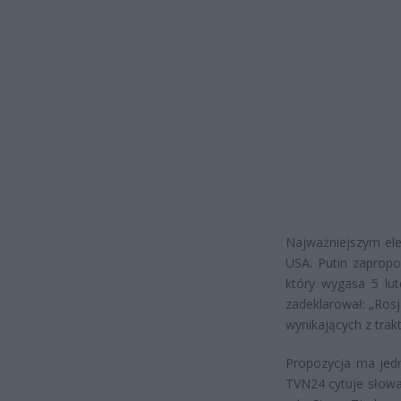
Najważniejszym ele
USA. Putin zaprop
który wygasa 5 lut
zadeklarował: „Rosj
wynikających z trak
Propozycja ma jed
TVN24 cytuje słowa