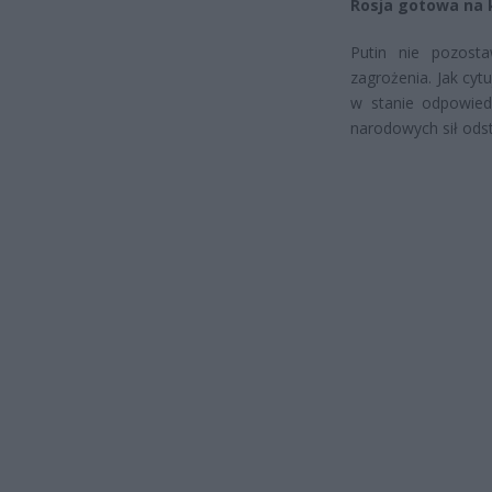
Rosja gotowa na 
Putin nie pozost
zagrożenia. Jak cyt
w stanie odpowied
narodowych sił odst