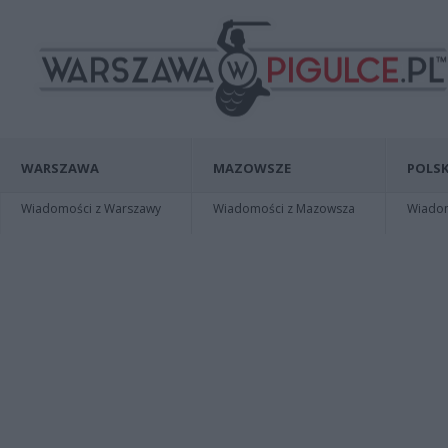
WARSZAWA
MAZOWSZE
POLSK
Wiadomości z Warszawy
Wiadomości z Mazowsza
Wiadomo