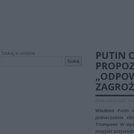
PUTIN 
Szukaj w serwisie
Szukaj
PROPOZ
„ODPOW
ZAGROŻ
28 września 2025 11:
Władimir Putin 
jednocześnie zł
Trumpowi. W wyst
rosyjski przywód