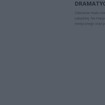
DRAMATYC
Zdarzenie miało mie
Łabędziej. Na miej
medycznego oraz po