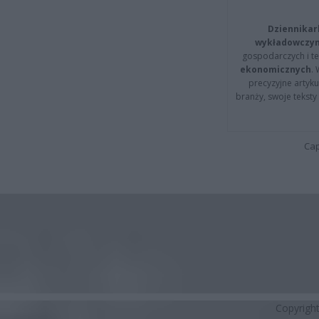
Dziennikar
wykładowczyn
gospodarczych i t
ekonomicznych
.
precyzyjne artyku
branży, swoje tekst
Cap
Copyrigh