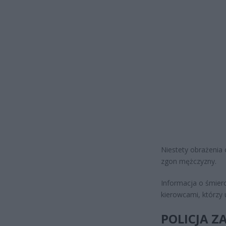
Niestety obrażenia 
zgon mężczyzny.
Informacja o śmierc
kierowcami, którzy 
POLICJA Z