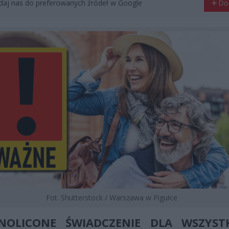
aj nas do preferowanych źródeł w Google
Do
Fot. Shutterstock / Warszawa w Pigułce
NOLICONE ŚWIADCZENIE DLA WSZYST