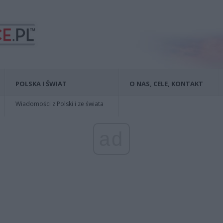
POLSKA I ŚWIAT
O NAS, CELE, KONTAKT
Wiadomości z Polski i ze świata
ad