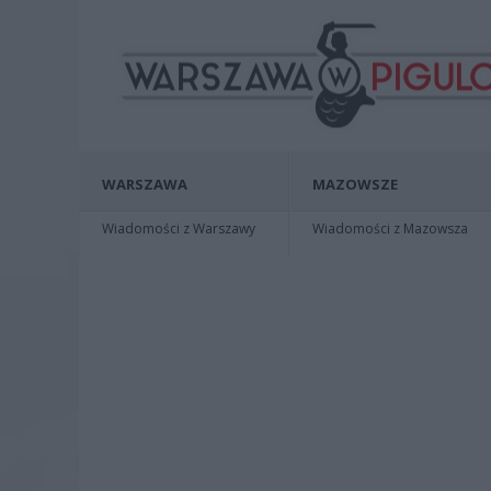
WARSZAWA
MAZOWSZE
Wiadomości z Warszawy
Wiadomości z Mazowsza