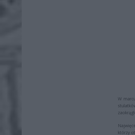
W marcu
stulatk
zaokrągl
Najwięce
którzy o