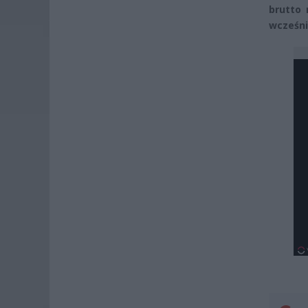
brutto 
wcześni