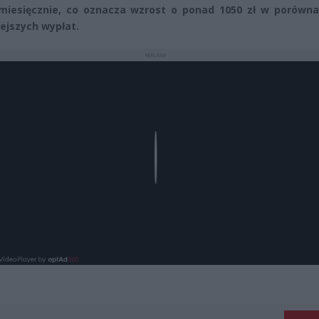
miesięcznie, co oznacza wzrost o ponad 1050 zł w porówna
ejszych wypłat.
REKLAMA
Play