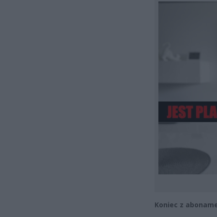
Koniec z aboname