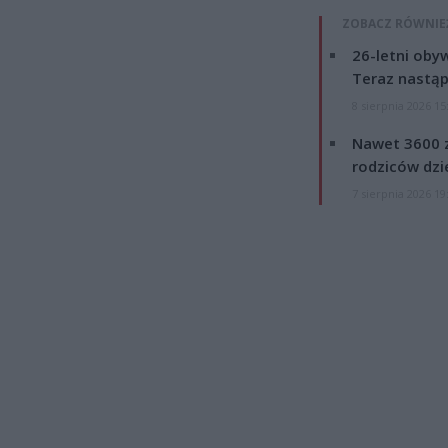
ZOBACZ RÓWNIE
26-letni obyw
Teraz nastąp
8 sierpnia 2026 15
Nawet 3600 z
rodziców dzie
7 sierpnia 2026 19