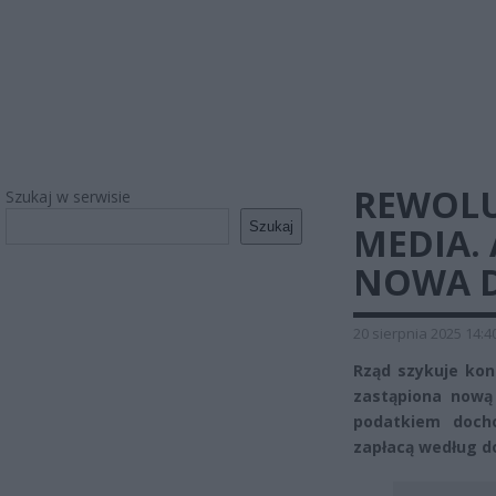
REWOLU
Szukaj w serwisie
Szukaj
MEDIA.
NOWA 
20 sierpnia 2025 14:4
Rząd szykuje kon
zastąpiona nową
podatkiem doch
zapłacą według d