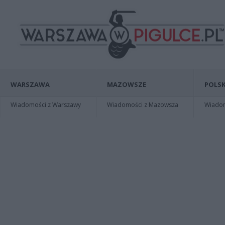
WARSZAWA
MAZOWSZE
POLSK
Wiadomości z Warszawy
Wiadomości z Mazowsza
Wiadomo