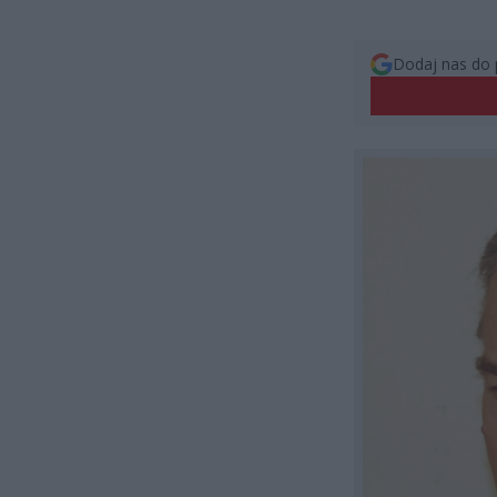
Dodaj nas do 