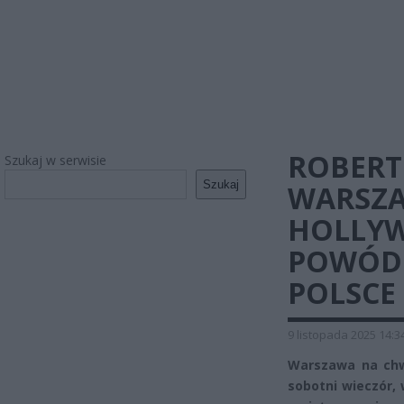
ROBERT
Szukaj w serwisie
Szukaj
WARSZA
HOLLY
POWÓD 
POLSCE
9 listopada 2025 14:3
Warszawa na chwi
sobotni wieczór,