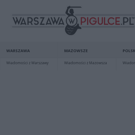
WARSZAWA
MAZOWSZE
POLSK
Wiadomości z Warszawy
Wiadomości z Mazowsza
Wiadomo