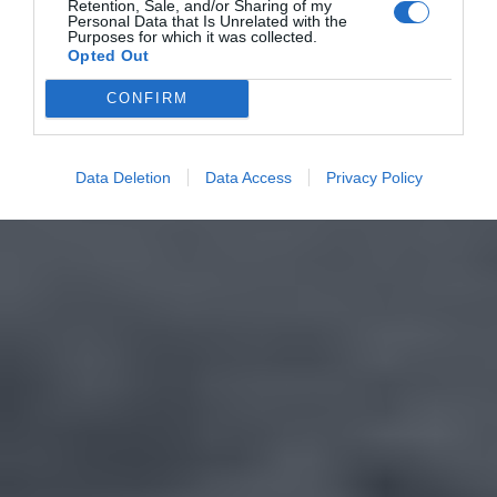
Retention, Sale, and/or Sharing of my
Personal Data that Is Unrelated with the
Purposes for which it was collected.
Opted Out
CONFIRM
Data Deletion
Data Access
Privacy Policy