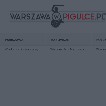
WARSZAWA
MAZOWSZE
POLSK
Wiadomości z Warszawy
Wiadomości z Mazowsza
Wiadomo