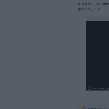
wróci do normalne
godziny 23:30.
Dodaj nas do 