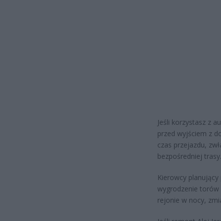
Jeśli korzystasz z 
przed wyjściem z d
czas przejazdu, zwł
bezpośredniej trasy
Kierowcy planujący 
wygrodzenie torów z
rejonie w nocy, zm