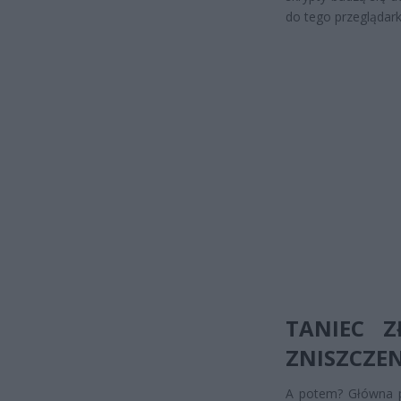
do tego przeglądark
TANIEC Z
ZNISZCZEN
A potem? Główna p