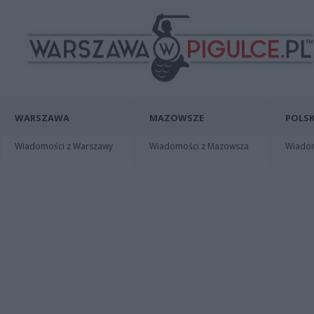
WARSZAWA
MAZOWSZE
POLSK
Wiadomości z Warszawy
Wiadomości z Mazowsza
Wiadomo