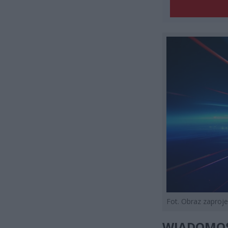
Fot. Obraz zapro
WIADOMO