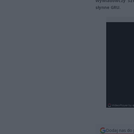
Wywiadowczy Szta
słynne GRU.
Dodaj nas do 