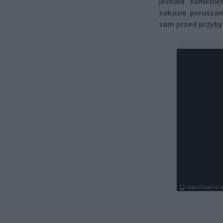
jechała zamknię
zakazie poruszan
sam przed przyby