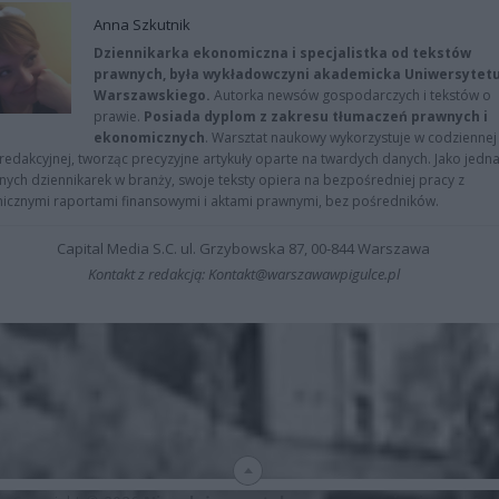
Anna Szkutnik
Dziennikarka ekonomiczna i specjalistka od tekstów
prawnych, była wykładowczyni akademicka Uniwersytet
Warszawskiego.
Autorka newsów gospodarczych i tekstów o
prawie.
Posiada dyplom z zakresu tłumaczeń prawnych i
ekonomicznych
. Warsztat naukowy wykorzystuje w codziennej
redakcyjnej, tworząc precyzyjne artykuły oparte na twardych danych. Jako jedna
znych dziennikarek w branży, swoje teksty opiera na bezpośredniej pracy z
nicznymi raportami finansowymi i aktami prawnymi, bez pośredników.
Capital Media S.C. ul. Grzybowska 87, 00-844 Warszawa
Kontakt z redakcją: Kontakt@warszawawpigulce.pl