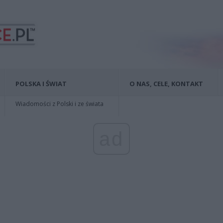
POLSKA I ŚWIAT
O NAS, CELE, KONTAKT
Wiadomości z Polski i ze świata
ad