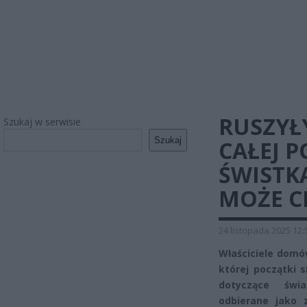
RUSZYŁ
Szukaj w serwisie
Szukaj
CAŁEJ P
ŚWISTKA
MOŻE C
24 listopada 2025 12:
Właściciele domów
której początki 
dotyczące świa
odbierane jako 