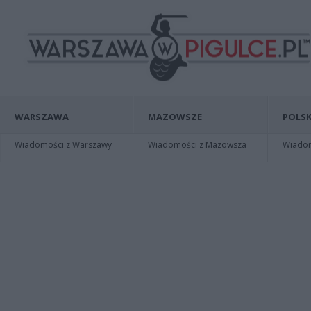
WARSZAWA
MAZOWSZE
POLSK
Wiadomości z Warszawy
Wiadomości z Mazowsza
Wiadomo