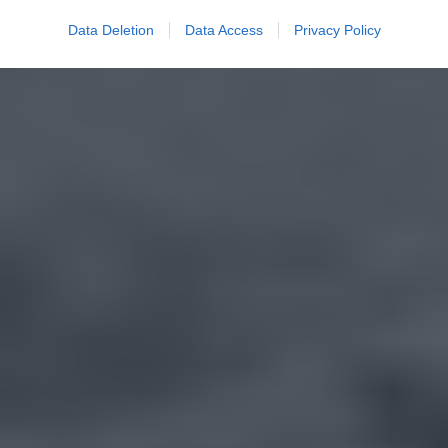
Data Deletion
Data Access
Privacy Policy