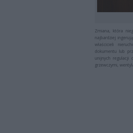
Zmiana, która nie
najbardziej ingeru
właścicieli nier
dokumentu lub prz
unijnych regulacj
grzewczymi, wentyla