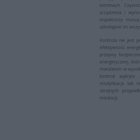
terminach. Często
urządzenia i wyno
inspektorzy muszą
udostępnić im wszy
Kontrola nie jest 
efektywność energe
przepisy bezpiecze
energetycznej, któ
mandatem w wysokoś
kontroli wykryte
modyfikacje lub n
skrajnych przypa
instalacji.