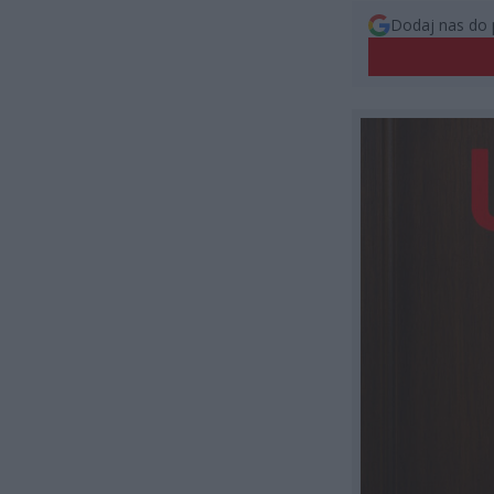
Dodaj nas do 