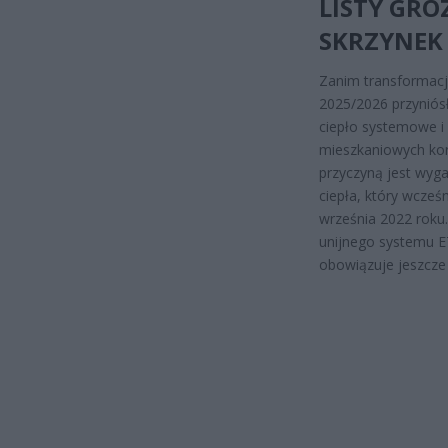
LISTY GRO
SKRZYNEK
Zanim transformacja
2025/2026 przyniós
ciepło systemowe i 
mieszkaniowych kor
przyczyną jest wy
ciepła, który wcześ
września 2022 roku
unijnego systemu E
obowiązuje jeszcze