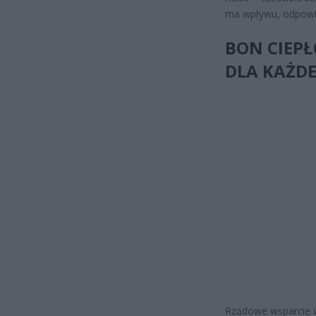
ma wpływu, odpowia
BON CIEPŁ
DLA KAŻD
Rządowe wsparcie w