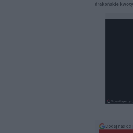
drakońskie kwoty 
Dodaj nas do 