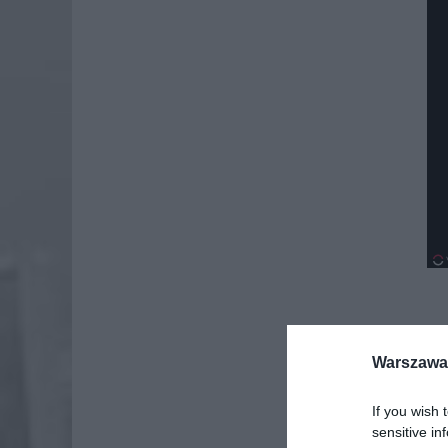
Warszawa 
If you wish 
sensitive in