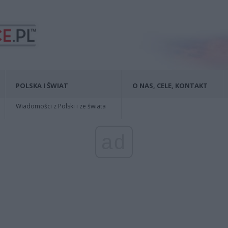
POLSKA I ŚWIAT
O NAS, CELE, KONTAKT
Wiadomości z Polski i ze świata
ad