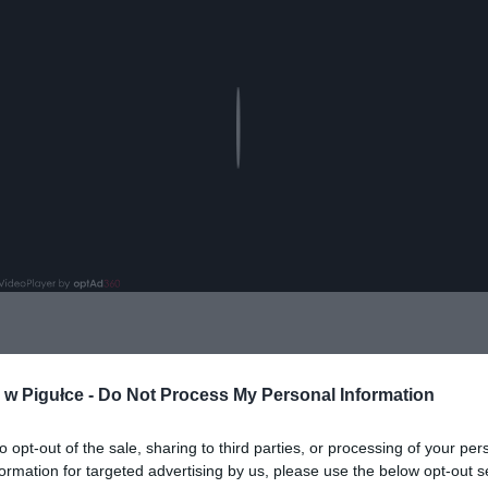
Play
w Pigułce -
Do Not Process My Personal Information
to opt-out of the sale, sharing to third parties, or processing of your per
formation for targeted advertising by us, please use the below opt-out s