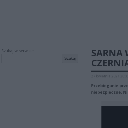
SARNA 
Szukaj w serwisie
Szukaj
CZERNI
27 kwietnia 2021 20:3
Przebieganie prz
niebezpieczne. N