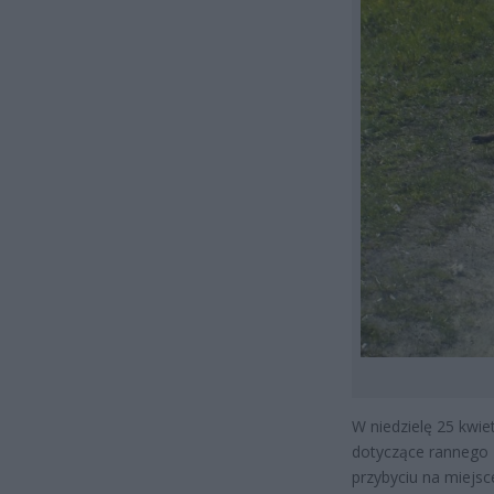
W niedzielę 25 kwie
dotyczące rannego z
przybyciu na miejsce