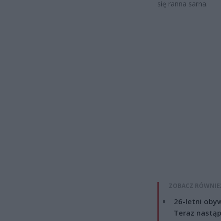
się ranna sarna.
ZOBACZ RÓWNIE
26-letni obyw
Teraz nastąp