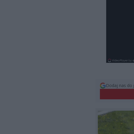
Dodaj nas do 