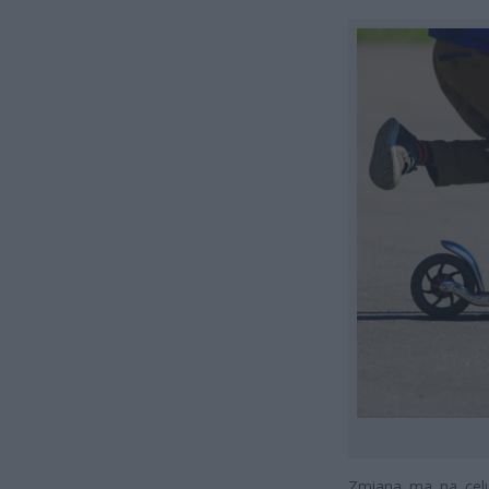
Zmiana ma na celu 