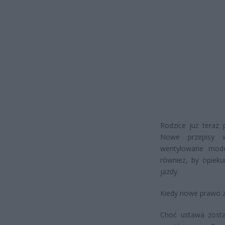
Rodzice już teraz 
Nowe przepisy w
wentylowane model
również, by opieku
jazdy.
Kiedy nowe prawo 
Choć ustawa zosta