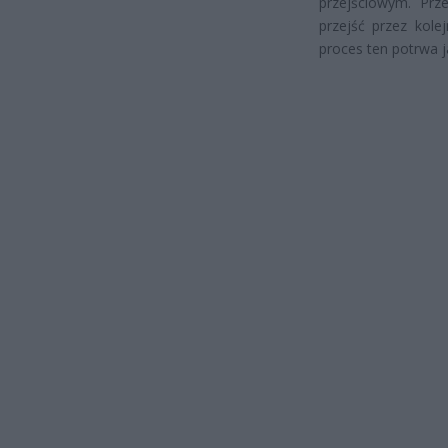
przejściowym. Pr
przejść przez kolej
proces ten potrwa j