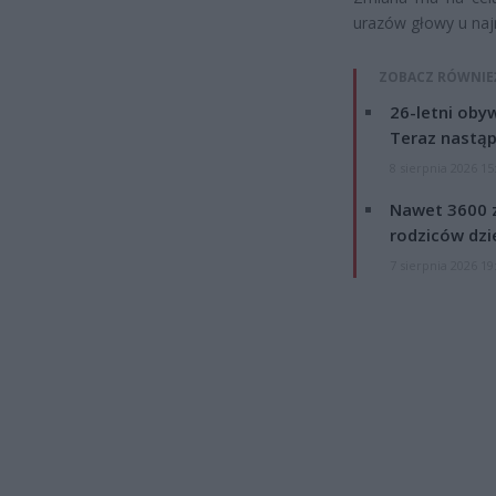
urazów głowy u naj
ZOBACZ RÓWNIE
26-letni obyw
Teraz nastąp
8 sierpnia 2026 15
Nawet 3600 z
rodziców dzie
7 sierpnia 2026 19