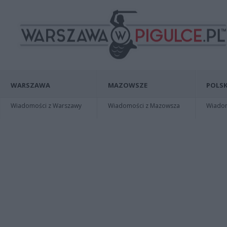
WARSZAWA
MAZOWSZE
POLSK
Wiadomości z Warszawy
Wiadomości z Mazowsza
Wiadomo