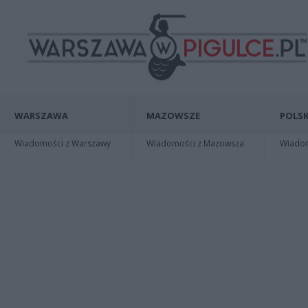
WARSZAWA
MAZOWSZE
POLSK
Wiadomości z Warszawy
Wiadomości z Mazowsza
Wiadomo