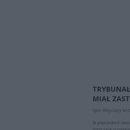
TRYBUNAŁ
MIAŁ ZAS
Spór dotyczący wcze
W poprzednich latac
dotyczące pomniejs