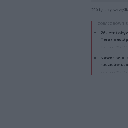
200 tysięcy szczęśl
ZOBACZ RÓWNIE
26-letni obyw
Teraz nastąp
8 sierpnia 2026 15
Nawet 3600 z
rodziców dzie
7 sierpnia 2026 19