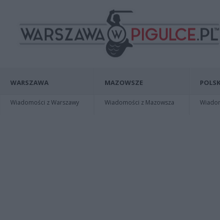
WARSZAWA
MAZOWSZE
POLSK
Wiadomości z Warszawy
Wiadomości z Mazowsza
Wiadomo