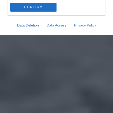
CONFIRM
Data Deletion
Data Access
Privacy Policy