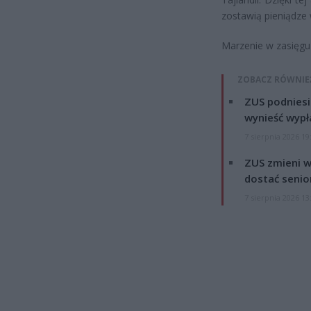
zostawią pieniądze 
Marzenie w zasięgu 
ZOBACZ RÓWNIE
ZUS podniesie
wynieść wypł
7 sierpnia 2026 19
ZUS zmieni w
dostać senio
7 sierpnia 2026 13