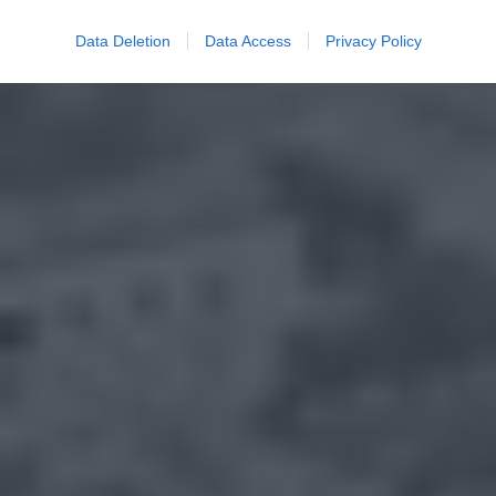
Data Deletion
Data Access
Privacy Policy