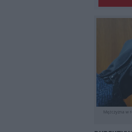
Mężczyzna w rę