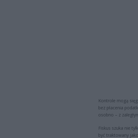
Kontrole mogą się
bez płacenia podatk
osobno – z zaległy
Fiskus szuka nie ty
być traktowany jako