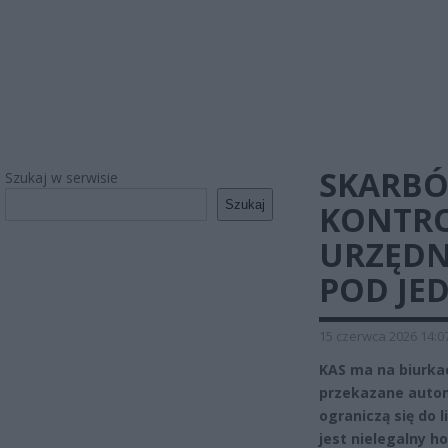
SKARBÓ
Szukaj w serwisie
Szukaj
KONTRO
URZĘDN
POD JE
15 czerwca 2026 14:0
KAS ma na biurka
przekazane autom
ograniczą się do 
jest nielegalny h