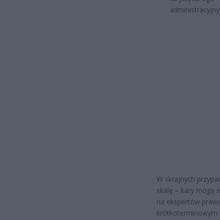
administracyjny
W skrajnych przypa
skalę – kary mogą s
na ekspertów prawa
krótkoterminowym by