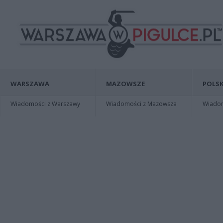
WARSZAWA
MAZOWSZE
POLSK
Wiadomości z Warszawy
Wiadomości z Mazowsza
Wiadomo