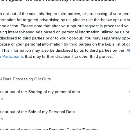
to opt-out of the sale, sharing to third parties, or processing of your per
formation for targeted advertising by us, please use the below opt-out s
r selection. Please note that after your opt-out request is processed y
eing interest-based ads based on personal information utilized by us or
ad
disclosed to third parties prior to your opt-out. You may separately opt-
losure of your personal information by third parties on the IAB’s list of
. This information may also be disclosed by us to third parties on the
IA
Participants
that may further disclose it to other third parties.
l Data Processing Opt Outs
o opt-out of the Sharing of my personal data.
aj nas do preferowanych źródeł w Google
Do
In
o opt-out of the Sale of my Personal Data.
In
to opt-out of processing my Personal Data for Targeted