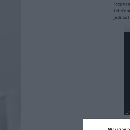
rozpoz
telefon
jednostk
Warszawa 