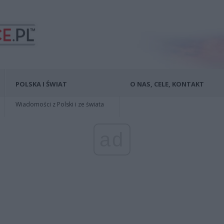
POLSKA I ŚWIAT
O NAS, CELE, KONTAKT
Wiadomości z Polski i ze świata
ad