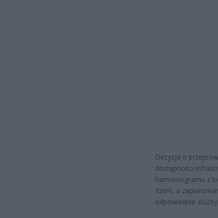
Decyzja o przeprow
dostępności infrast
harmonogramu z lok
dzień, a zaplanowan
odpowiednie służby