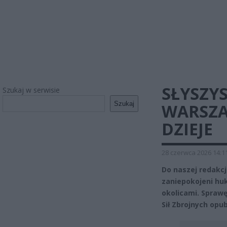
SŁYSZY
Szukaj w serwisie
Szukaj
WARSZA
DZIEJE
28 czerwca 2026 14:1
Do naszej redakcj
zaniepokojeni hu
okolicami. Spraw
Sił Zbrojnych opu