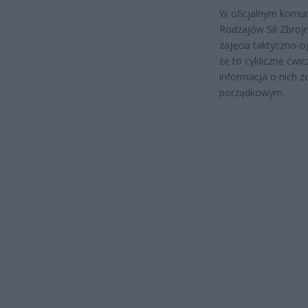
W oficjalnym komu
Rodzajów Sił Zbrojn
zajęcia taktyczno-
że to cykliczne ćw
informacja o nich 
porządkowym.