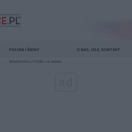
POLSKA I ŚWIAT
O NAS, CELE, KONTAKT
Wiadomości z Polski i ze świata
ad