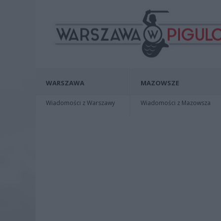
WARSZAWA
MAZOWSZE
Wiadomości z Warszawy
Wiadomości z Mazowsza