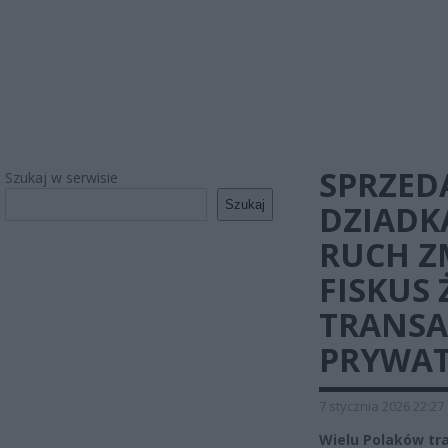
SPRZEDA
Szukaj w serwisie
Szukaj
DZIADK
RUCH ZM
FISKUS
TRANSA
PRYWA
7 stycznia 2026 22:27
Wielu Polaków tra