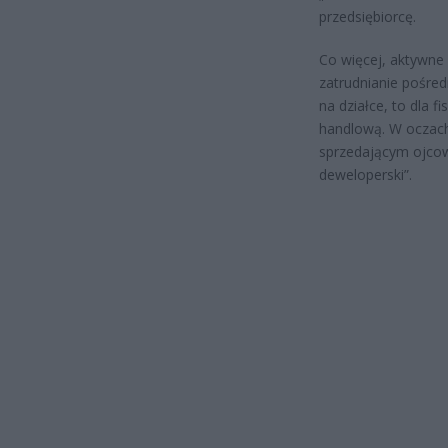
przedsiębiorcę.
Co więcej, aktywne
zatrudnianie pośred
na działce, to dla 
handlową. W oczach
sprzedającym ojcowi
deweloperski”.