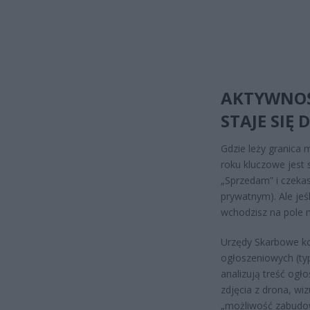
AKTYWNOŚ
STAJE SIĘ
Gdzie leży granica
roku kluczowe jest 
„Sprzedam” i czekas
prywatnym). Ale jeś
wchodzisz na pole 
Urzędy Skarbowe ko
ogłoszeniowych (ty
analizują treść ogło
zdjęcia z drona, wiz
„możliwość zabudowy