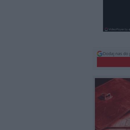
Dodaj nas do 