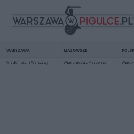
WARSZAWA
MAZOWSZE
POLSK
Wiadomości z Warszawy
Wiadomości z Mazowsza
Wiadomo