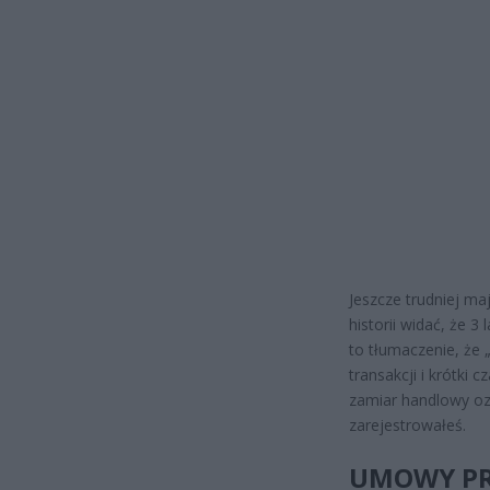
Jeszcze trudniej maj
historii widać, że 3
to tłumaczenie, że 
transakcji i krótki
zamiar handlowy ozn
zarejestrowałeś.
UMOWY PR