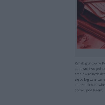
Rynek gruntów w Po
budownictwo jednoro
areałów rolnych dec
się to logiczne: zam
10 działek budowl
domku pod lasem.