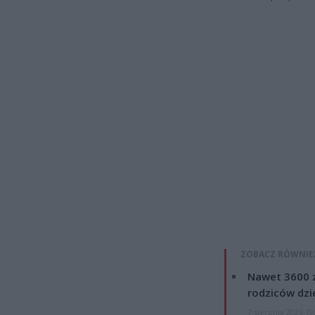
ZOBACZ RÓWNIE
Nawet 3600 z
rodziców dzie
7 sierpnia 2026 19