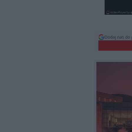
Dodaj nas do 