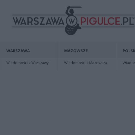
WARSZAWA
MAZOWSZE
POLSK
Wiadomości z Warszawy
Wiadomości z Mazowsza
Wiadomo