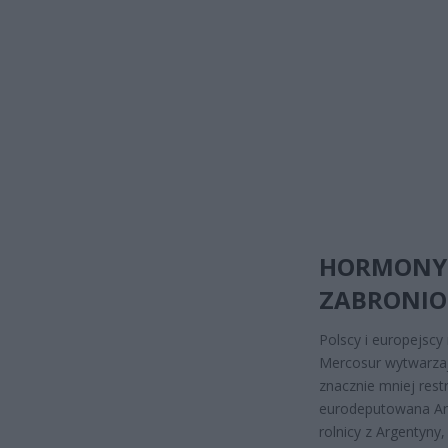
HORMONY 
ZABRONIO
Polscy i europejscy
Mercosur wytwarzaj
znacznie mniej rest
eurodeputowana Ann
rolnicy z Argentyny