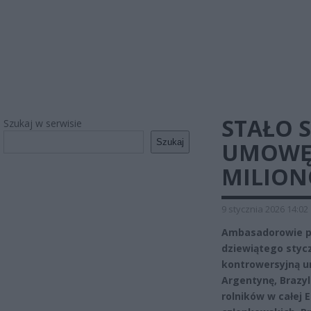
STAŁO 
Szukaj w serwisie
Szukaj
UMOWĘ
MILIO
9 stycznia 2026 14:02
Ambasadorowie pa
dziewiątego styc
kontrowersyjną 
Argentynę, Brazyl
rolników w całej 