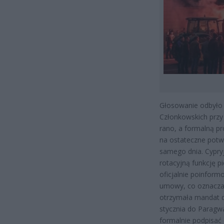
Głosowanie odbyło s
Członkowskich przy U
rano, a formalną p
na ostateczne potw
samego dnia. Cypryj
rotacyjną funkcję 
oficjalnie poinform
umowy, co oznacza 
otrzymała mandat d
stycznia do Paragw
formalnie podpisać