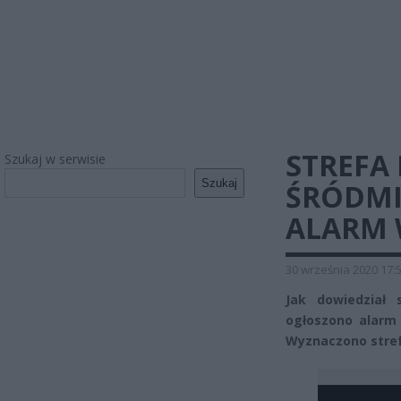
STREFA
Szukaj w serwisie
Szukaj
ŚRÓDMI
ALARM 
30 września 2020 17:
Jak dowiedział 
ogłoszono alarm
Wyznaczono stref