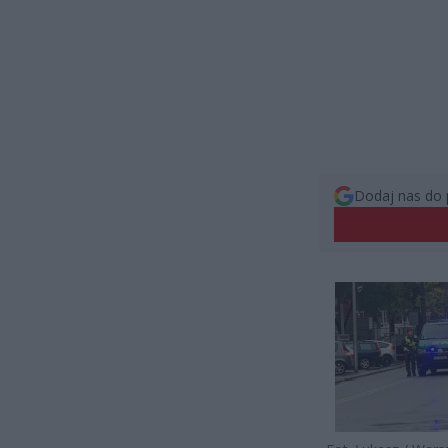
Dodaj nas do 