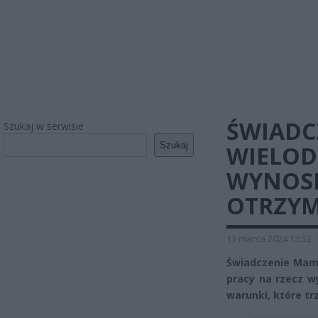
ŚWIADC
Szukaj w serwisie
Szukaj
WIELOD
WYNOSI
OTRZY
13 marca 2024 13:52
Świadczenie Mama
pracy na rzecz w
warunki, które tr