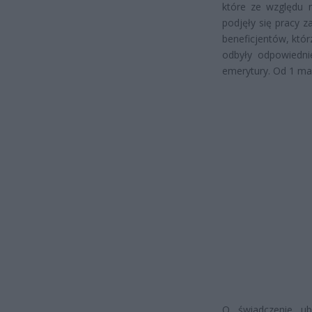
które ze względu n
podjęły się pracy 
beneficjentów, któ
odbyły odpowiedni
emerytury. Od 1 ma
O świadczenie ub