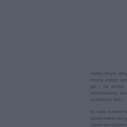
Osoby chcące ubieg
można znaleźć zar
jak i na stronie
wnioskodawcy wraz
osobowych dzieci.
W razie konieczno
sprawowania pieczy 
został sporządzony