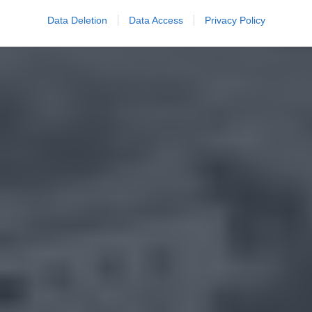
Data Deletion
Data Access
Privacy Policy