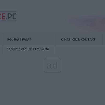
POLSKA I ŚWIAT
O NAS, CELE, KONTAKT
Wiadomości z Polski i ze świata
ad