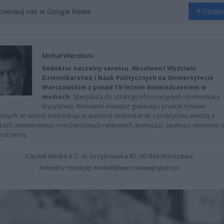
bserwuj nas w Google News
Obser
Michał Wierzbicki
Redaktor naczelny serwisu. Absolwent Wydziału
Dziennikarstwa i Nauk Politycznych na Uniwersytecie
Warszawskim z ponad 15-letnim doświadczeniem w
mediach.
Specjalista ds. strategii informacyjnych i komunikacji
kryzysowej. Wieloletni inwestor giełdowy i praktyk rynków
owych. W swoich tekstach łączy warsztat dziennikarski z praktyczną wiedzą o
kach, inwestowaniu i mechanizmach rynkowych, tłumacząc zawiłości ekonomii 
codzienny.
Capital Media S.C. ul. Grzybowska 87, 00-844 Warszawa
Kontakt z redakcją: Kontakt@warszawawpigulce.pl