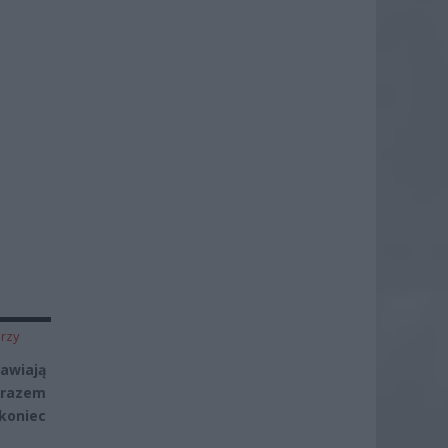
rzy
awiają
 razem
 koniec