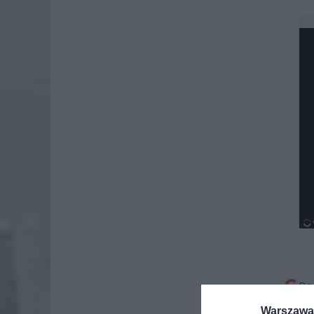
Dod
Warszawa 