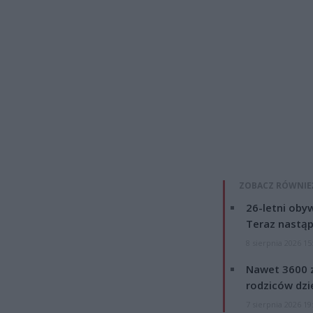
ZOBACZ RÓWNIE
26-letni obyw
Teraz nastąp
8 sierpnia 2026 15
Nawet 3600 z
rodziców dzie
7 sierpnia 2026 19