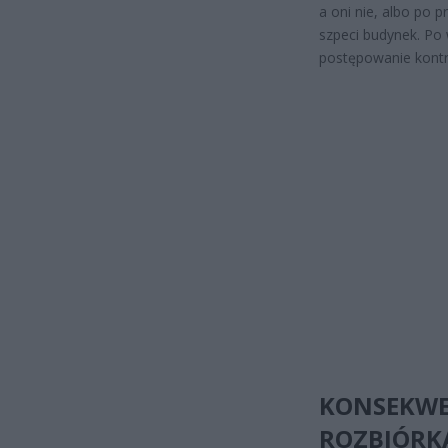
a oni nie, albo po 
szpeci budynek. Po
postępowanie kontr
KONSEKWEN
ROZBIÓRK