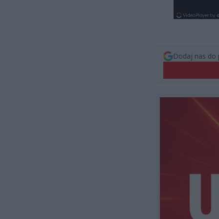
Dodaj nas do 