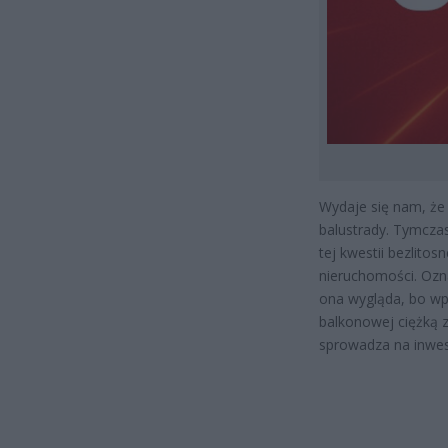
Wydaje się nam, że
balustrady. Tymcza
tej kwestii bezlito
nieruchomości. Ozn
ona wygląda, bo wpł
balkonowej ciężką 
sprowadza na inwest