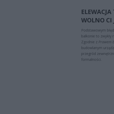
ELEWACJA 
WOLNO CI 
Podstawowym błędem
balkonie to zwykły 
Zgodnie z
Prawem 
budowlanym urządz
przegród zewnętrzn
formalności.