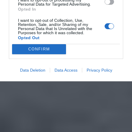
Personal Data for Targeted Advertising.
Opted In
I want to opt-out of Collection, Use,
Retention, Sale, and/or Sharing of my
Personal Data that Is Unrelated with the
Purposes for which it was collected.
Opted Out
CONFIRM
Data Deletion
Data Access
Privacy Policy