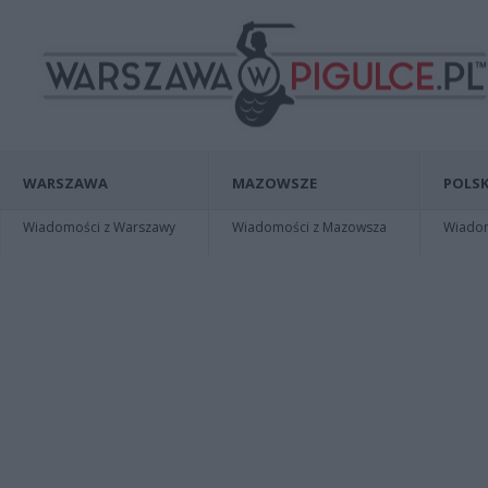
WARSZAWA
MAZOWSZE
POLSK
Wiadomości z Warszawy
Wiadomości z Mazowsza
Wiadomo