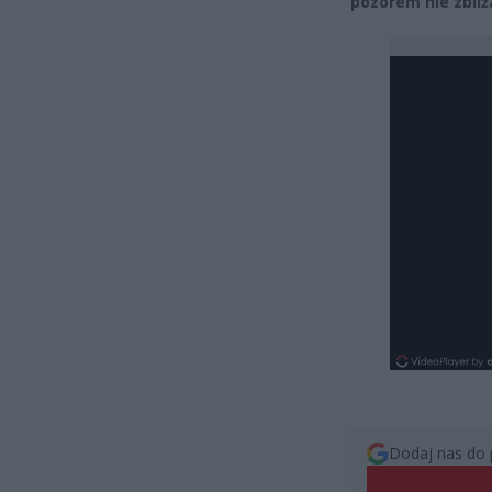
pozorem nie zbliż
Dodaj nas do 