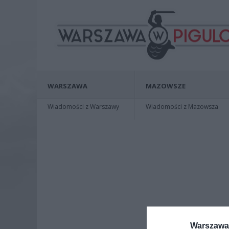
WARSZAWA
MAZOWSZE
Wiadomości z Warszawy
Wiadomości z Mazowsza
Warszawa 