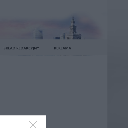
SKŁAD REDAKCYJNY
REKLAMA