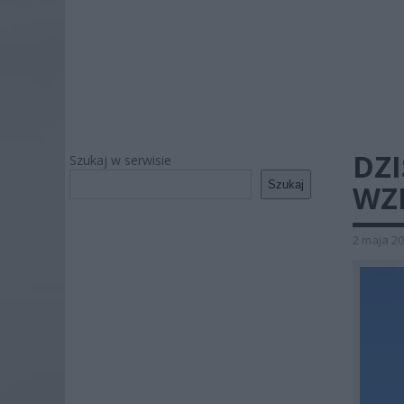
DZI
Szukaj w serwisie
Szukaj
WZI
2 maja 20