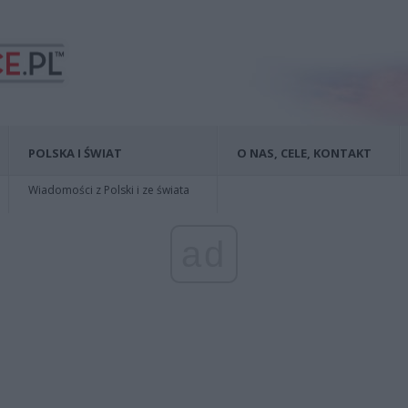
POLSKA I ŚWIAT
O NAS, CELE, KONTAKT
Wiadomości z Polski i ze świata
ad