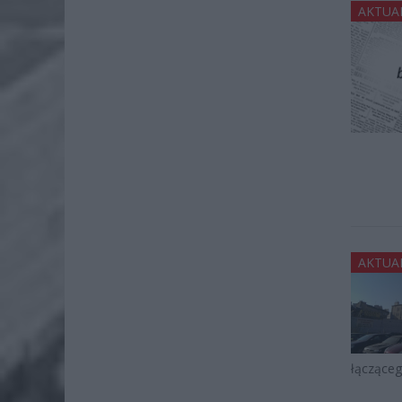
AKTUA
AKTUA
łączące