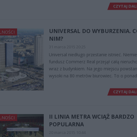
CZYTAJ DAL
UNIVERSAL DO WYBURZENIA. C
LNOŚCI
NIM?
31 marca 2015 20:25
Universal niedługo przestanie istnieć. Niemie
fundusz Commerz Real przejął całą nieruc
wraz z budynkiem. Na jego miejscu powstan
wysoki na 80 metrów biurowiec. To o pona
CZYTAJ DAL
II LINIA METRA WCIĄŻ BARDZO
LNOŚCI
POPULARNA
20 marca 2015 10:44