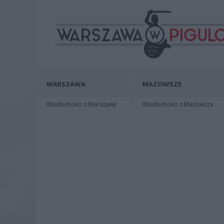
WARSZAWA
MAZOWSZE
Wiadomości z Warszawy
Wiadomości z Mazowsza