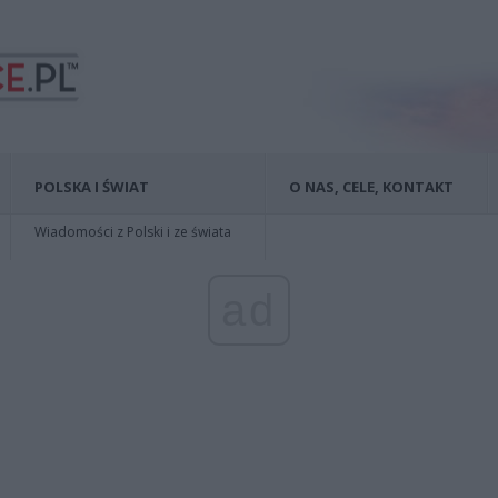
POLSKA I ŚWIAT
O NAS, CELE, KONTAKT
Wiadomości z Polski i ze świata
ad