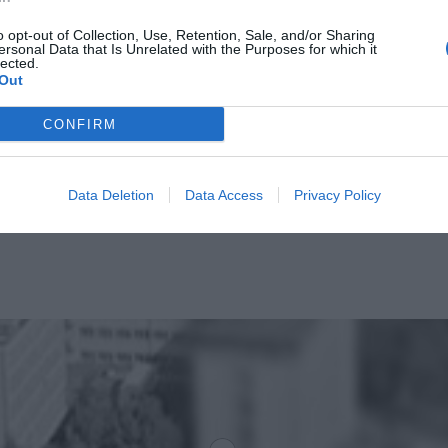
o opt-out of Collection, Use, Retention, Sale, and/or Sharing
ersonal Data that Is Unrelated with the Purposes for which it
lected.
Out
CONFIRM
Data Deletion
Data Access
Privacy Policy