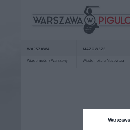
WARSZAWA
MAZOWSZE
Wiadomości z Warszawy
Wiadomości z Mazowsza
Warszawa 