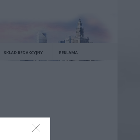
SKŁAD REDAKCYJNY
REKLAMA