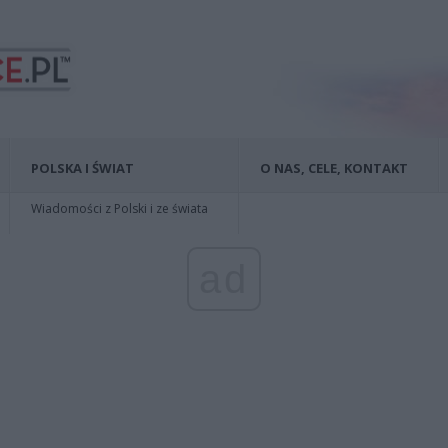
POLSKA I ŚWIAT
O NAS, CELE, KONTAKT
Wiadomości z Polski i ze świata
ad