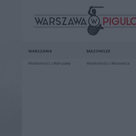
WARSZAWA
MAZOWSZE
Wiadomości z Warszawy
Wiadomości z Mazowsza